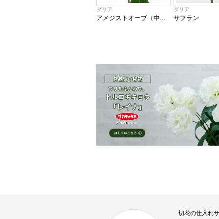
ダリア
ダリア
アメジストオーブ（中...
サフラン
切花の仕入れ