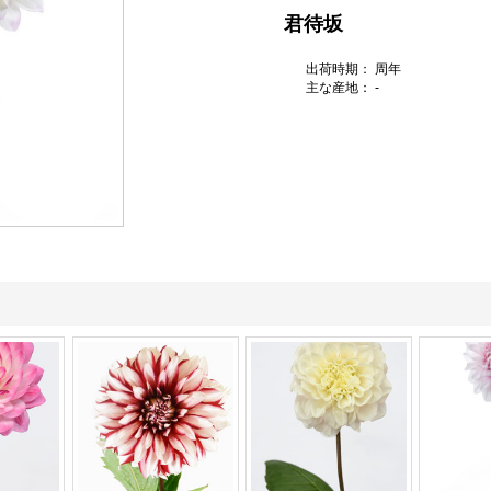
君待坂
出荷時期： 周年
主な産地： -