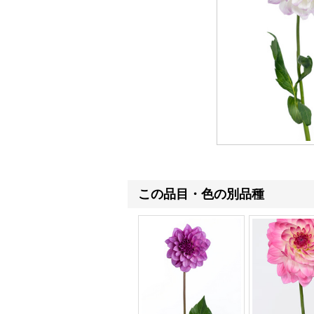
この品目・色の別品種