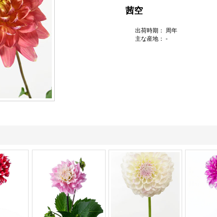
茜空
出荷時期： 周年
主な産地： -