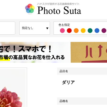
色を指定
品目名
ダリア
品種名