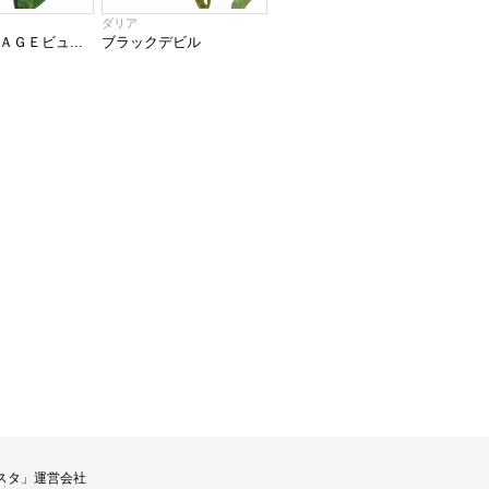
ダリア
ＧＥビュ...
ブラックデビル
スタ」運営会社