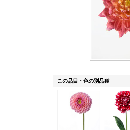
この品目・色の別品種