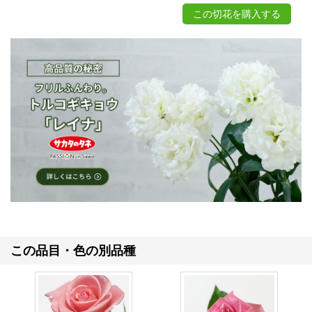
この切花を購入する
この品目・色の別品種