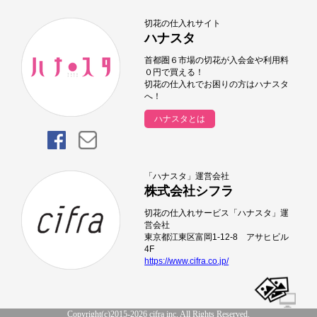
切花の仕入れサイト
ハナスタ
首都圏６市場の切花が入会金や利用料
０円で買える！
切花の仕入れでお困りの方はハナスタ
へ！
ハナスタとは
「ハナスタ」運営会社
株式会社シフラ
切花の仕入れサービス「ハナスタ」運
営会社
東京都江東区富岡1-12-8 アサヒビル
4F
https://www.cifra.co.jp/
Copyright(c)2015-2026 cifra inc. All Rights Reserved.