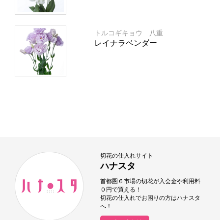
トルコギキョウ 八重
レイナラベンダー
切花の仕入れサイト
ハナスタ
首都圏６市場の切花が入会金や利用料
０円で買える！
切花の仕入れでお困りの方はハナスタ
へ！