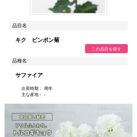
品目名
キク ピンポン菊
品種名
サファイア
出荷時期： 周年
主な産地： -