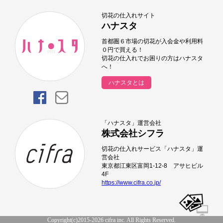
切花の仕入れサイト
ハナスタ
首都圏６市場の切花が入会金や利用料
０円で買える！
切花の仕入れでお困りの方はハナスタ
へ！
ハナスタとは
「ハナスタ」運営会社
株式会社シフラ
切花の仕入れサービス「ハナスタ」運
営会社
東京都江東区富岡1-12-8 アサヒビル
4F
https://www.cifra.co.jp/
Copyright(c)2015-2026 cifra inc. All Rights Reserved.