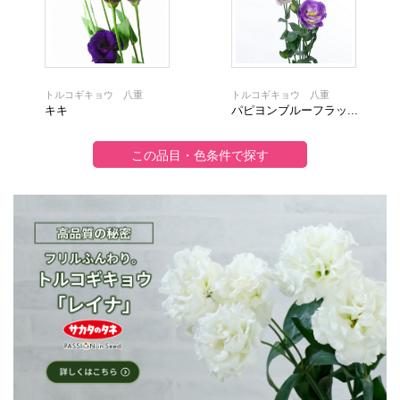
トルコギキョウ 八重
トルコギキョウ 八重
キキ
パピヨンブルーフラッ...