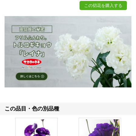
この切花を購入する
この品目・色の別品種