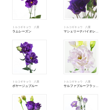
トルコギキョウ 八重
トルコギキョウ 八重
ラムレーズン
マシェリーナバイオレ...
トルコギキョウ 八重
トルコギキョウ 八重
ボヤージュブルー
サルファブルーフラッ...