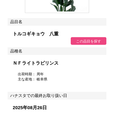
品目名
トルコギキョウ 八重
品種名
ＮＦライトラビリンス
出荷時期： 周年
主な産地：
岐阜県
ハナスタでの最終お取り扱い日
2025年08月26日