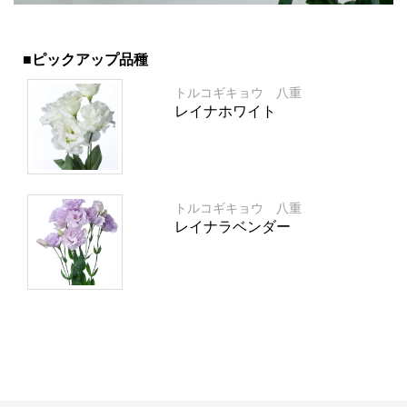
■ピックアップ品種
トルコギキョウ 八重
レイナホワイト
トルコギキョウ 八重
レイナラベンダー