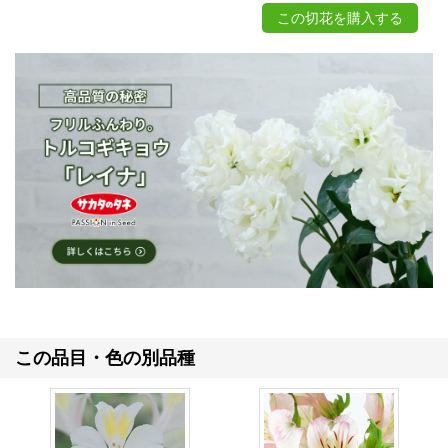
この切花を購入する
この品目・色の別品種