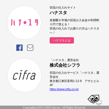
切花の仕入れサイト
ハナスタ
首都圏６市場の切花が入会金や利用料
０円で買える！
切花の仕入れでお困りの方はハナスタ
へ！
ハナスタとは
「ハナスタ」運営会社
株式会社シフラ
切花の仕入れサービス「ハナスタ」運
営会社
東京都江東区富岡1-12-8 アサヒビル
4F
https://www.cifra.co.jp/
Copyright(c)2015-2026 cifra inc. All Rights Reserved.