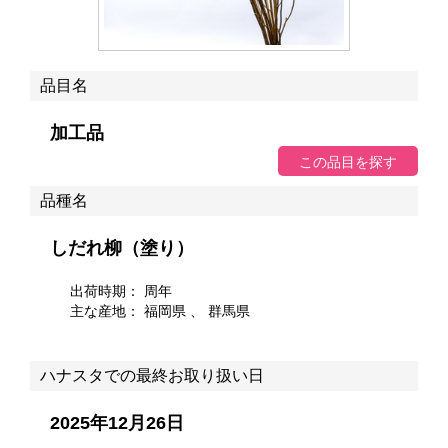
品目名
加工品
品種名
しだれ柳（塗り）
出荷時期： 周年
主な産地：
福岡県
、 群馬県
ハナスタでの最終お取り扱い日
2025年12月26日