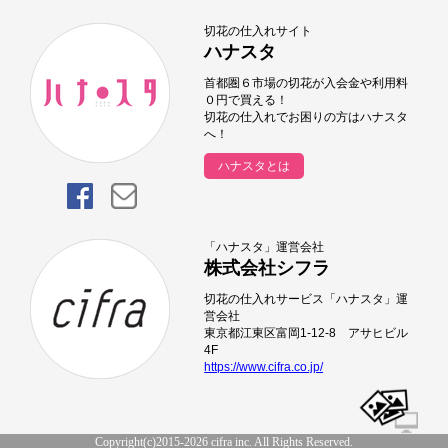
切花の仕入れサイト
ハナスタ
首都圏６市場の切花が入会金や利用料
０円で買える！
切花の仕入れでお困りの方はハナスタ
へ！
ハナスタとは
「ハナスタ」運営会社
株式会社シフラ
切花の仕入れサービス「ハナスタ」運
営会社
東京都江東区富岡1-12-8 アサヒビル
4F
https://www.cifra.co.jp/
Copyright(c)2015-2026 cifra inc. All Rights Reserved.