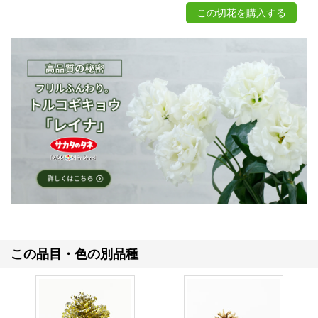
この切花を購入する
この品目・色の別品種