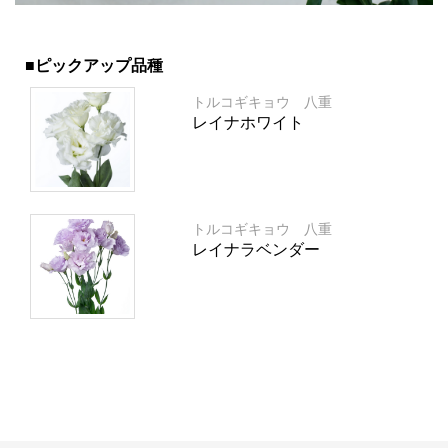
■ピックアップ品種
トルコギキョウ 八重
レイナホワイト
トルコギキョウ 八重
レイナラベンダー