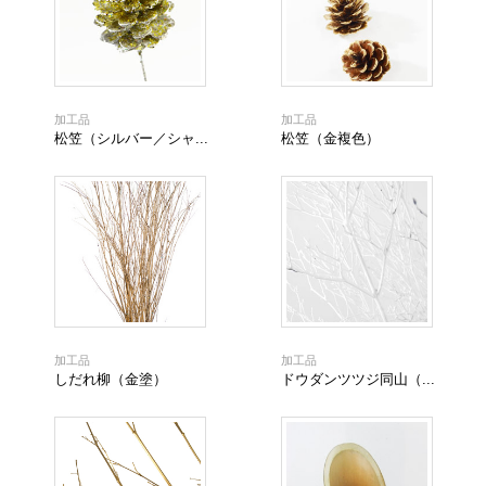
加工品
加工品
松笠（シルバー／シャ...
松笠（金複色）
加工品
加工品
しだれ柳（金塗）
ドウダンツツジ同山（...