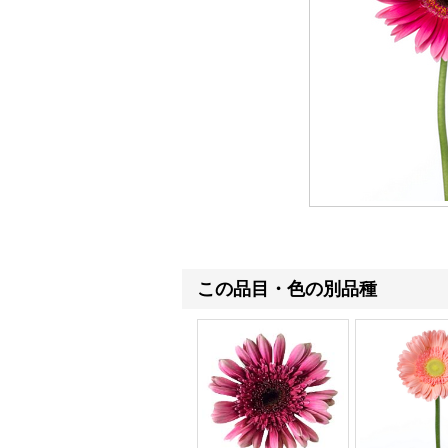
この品目・色の別品種