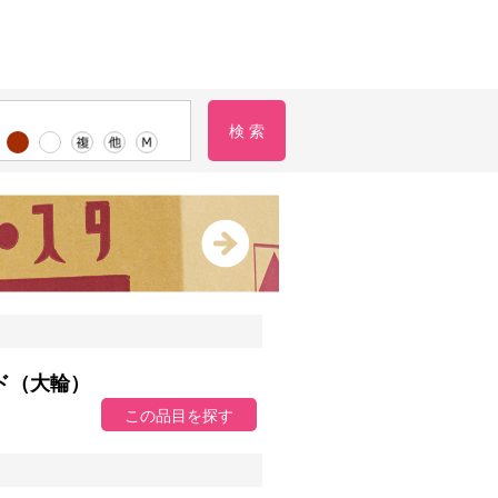
ド（大輪）