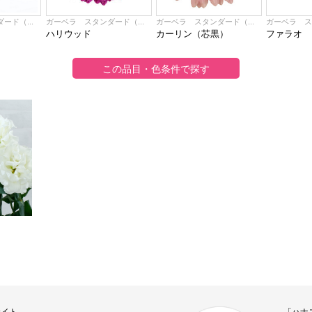
ード（...
ガーベラ スタンダード（...
ガーベラ スタンダード（...
ガーベラ ス
ハリウッド
カーリン（芯黒）
ファラオ
サイト
「ハナ