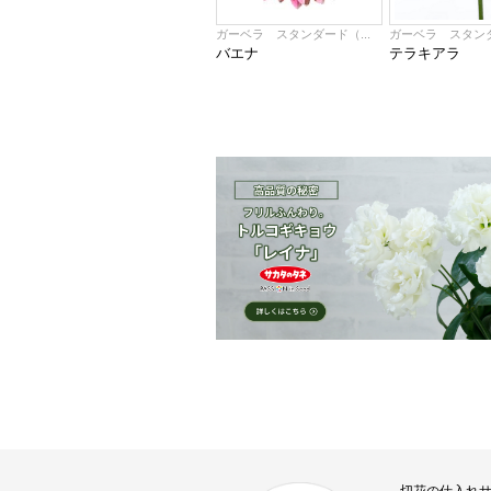
ガーベラ スタンダード（...
ガーベラ スタンダ
バエナ
テラキアラ
切花の仕入れ