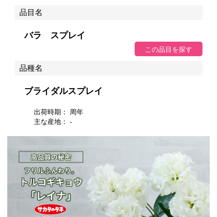
品目名
バラ スプレイ
品種名
ブライダルスプレイ
出荷時期： 周年
主な産地： -