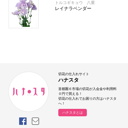
トルコギキョウ 八重
レイナラベンダー
切花の仕入れサイト
ハナスタ
首都圏６市場の切花が入会金や利用料
０円で買える！
切花の仕入れでお困りの方はハナスタ
へ！
ハナスタとは