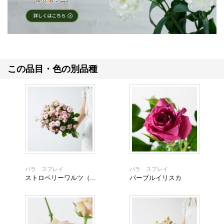
この品目・色の別品種
バラ スプレイ
バラ スプレイ
ストロベリーワルツ（...
パープルイリスカ