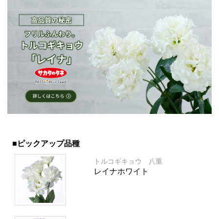
■ピックアップ品種
トルコギキョウ 八重
レイナホワイト