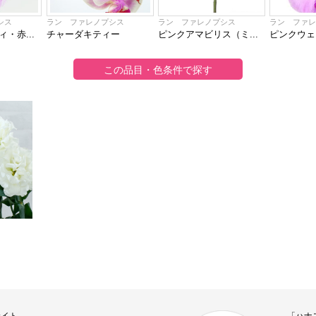
シス
ラン ファレノプシス
ラン ファレノプシス
ラン ファ
・赤...
チャーダキティー
ピンクアマビリス（ミ...
ピンクウェ
サイト
「ハナ