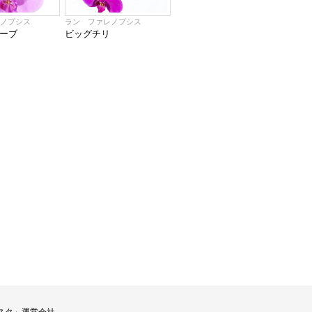
レノプシス
ラン ファレノプシス
ーブ
ビッグチリ
スタ」運営会社