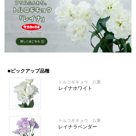
■ピックアップ品種
トルコギキョウ 八重
レイナホワイト
トルコギキョウ 八重
レイナラベンダー