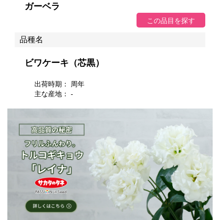
ガーベラ
品種名
ビワケーキ（芯黒）
出荷時期： 周年
主な産地： -