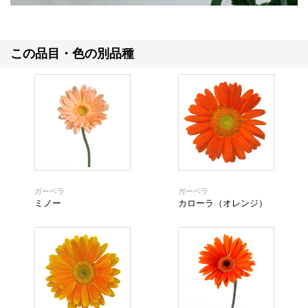
この品目・色の別品種
ガーベラ
ガーベラ
ミノー
カローラ（オレンジ）