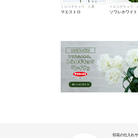
トルコギキョウ 八重
トルコギキョウ 
マエストロ
ソワレホワイト
切花の仕入れ