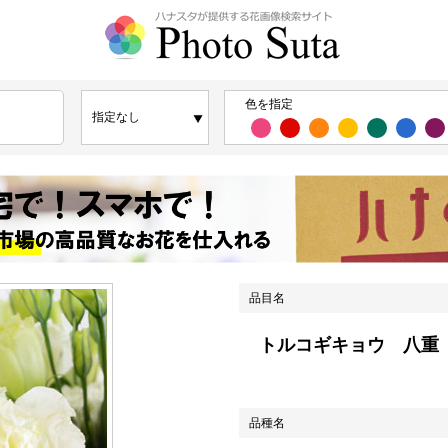
色を指定
品目名
トルコギキョウ 八重
品種名