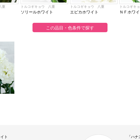
八重
トルコギキョウ 八重
トルコギキョウ 八重
トルコギキ
ソリールホワイト
エピカホワイト
ＮＦホワイ
サイト
「ハナ