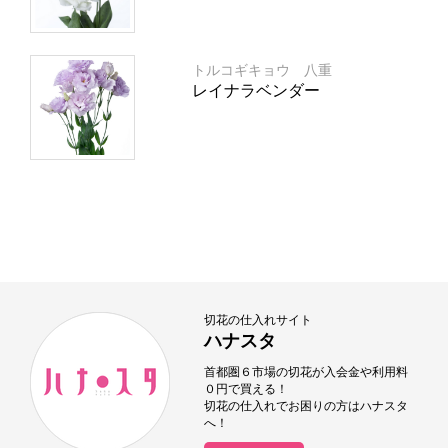
トルコギキョウ 八重
レイナラベンダー
切花の仕入れサイト
ハナスタ
首都圏６市場の切花が入会金や利用料
０円で買える！
切花の仕入れでお困りの方はハナスタ
へ！