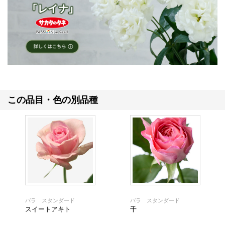
この品目・色の別品種
バラ スタンダード
バラ スタンダード
スイートアキト
千