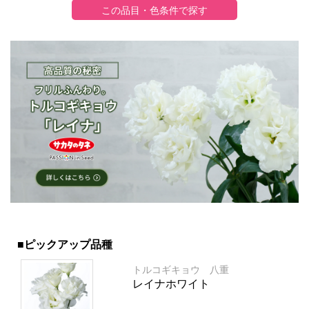
■ピックアップ品種
トルコギキョウ 八重
レイナホワイト