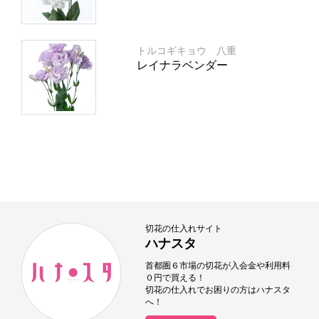
トルコギキョウ 八重
レイナラベンダー
切花の仕入れサイト
ハナスタ
首都圏６市場の切花が入会金や利用料
０円で買える！
切花の仕入れでお困りの方はハナスタ
へ！