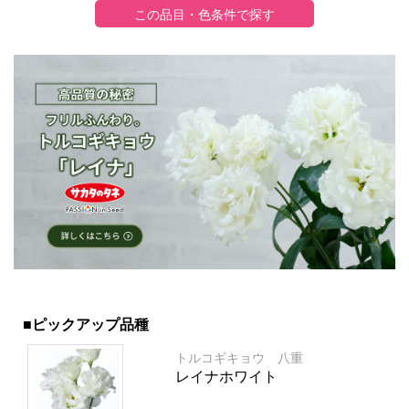
■ピックアップ品種
トルコギキョウ 八重
レイナホワイト