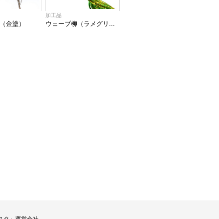
加工品
（金塗）
ウェーブ柳（ラメグリ...
スタ」運営会社