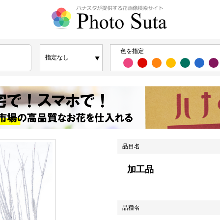
色を指定
品目名
加工品
品種名