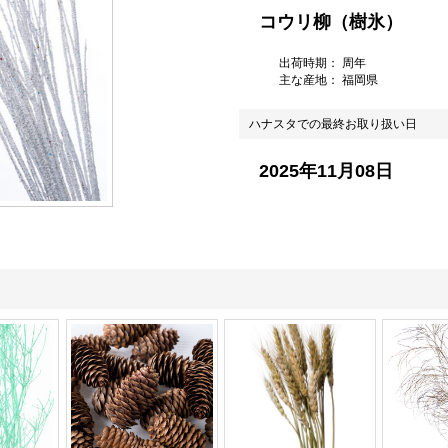
コウリ柳（樹氷）
出荷時期： 周年
主な産地：
福岡県
ハナスタでの最終お取り扱い日
2025年11月08日