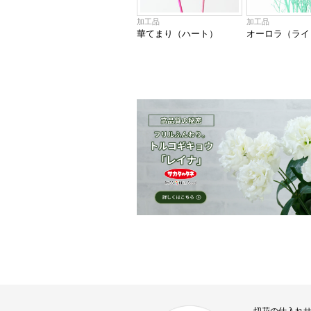
加工品
加工品
華てまり（ハート）
オーロラ（ライト
切花の仕入れ