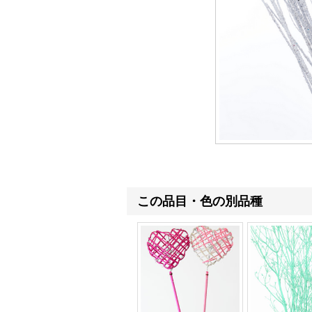
この品目・色の別品種