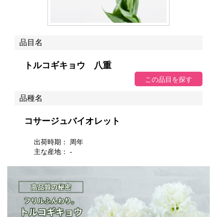
品目名
トルコギキョウ 八重
品種名
コサージュバイオレット
出荷時期： 周年
主な産地： -