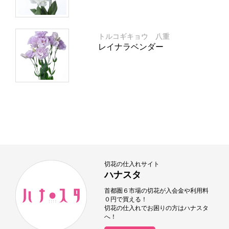
トルコギキョウ 八重
レイナラベンダー
切花の仕入れサイト
ハナスタ
首都圏６市場の切花が入会金や利用料
０円で買える！
切花の仕入れでお困りの方はハナスタ
へ！