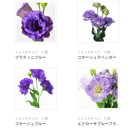
トルコギキョウ 八重
トルコギキョウ 八重
プラティニブルー
コサージュラベンダー
トルコギキョウ 八重
トルコギキョウ 八重
コサージュブルー
エクローサブルーフラ...