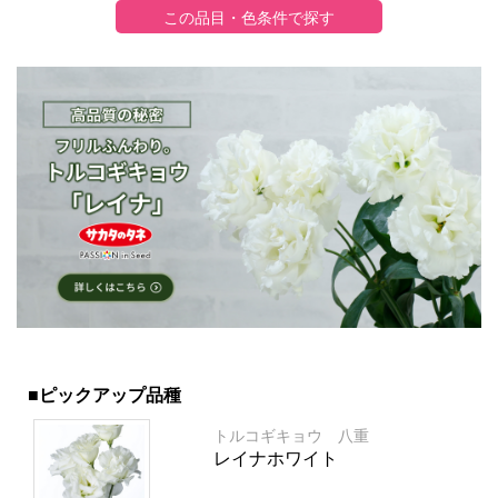
■ピックアップ品種
トルコギキョウ 八重
レイナホワイト