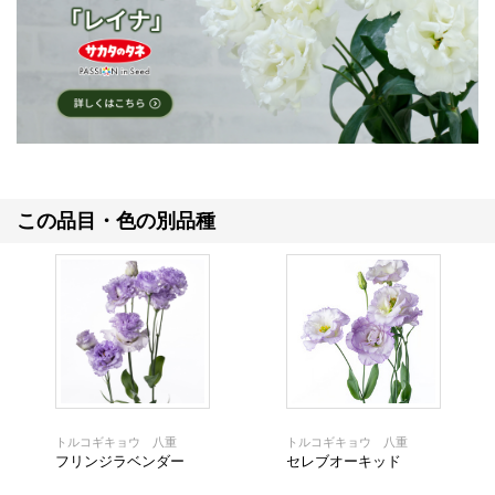
この品目・色の別品種
トルコギキョウ 八重
トルコギキョウ 八重
フリンジラベンダー
セレブオーキッド