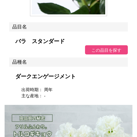
品目名
バラ スタンダード
品種名
ダークエンゲージメント
出荷時期： 周年
主な産地： -