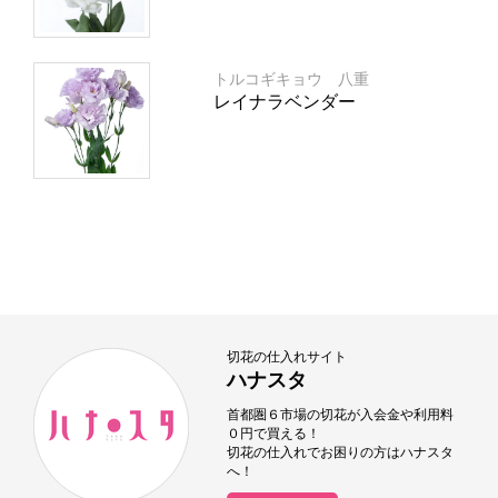
トルコギキョウ 八重
レイナラベンダー
切花の仕入れサイト
ハナスタ
首都圏６市場の切花が入会金や利用料
０円で買える！
切花の仕入れでお困りの方はハナスタ
へ！