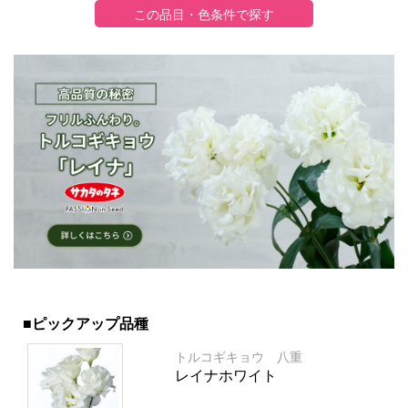
■ピックアップ品種
トルコギキョウ 八重
レイナホワイト