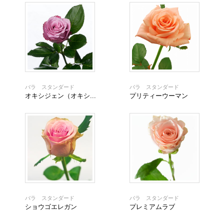
バラ スタンダード
バラ スタンダード
オキシジェン（オキシ...
プリティーウーマン
バラ スタンダード
バラ スタンダード
ショウゴエレガン
プレミアムラブ