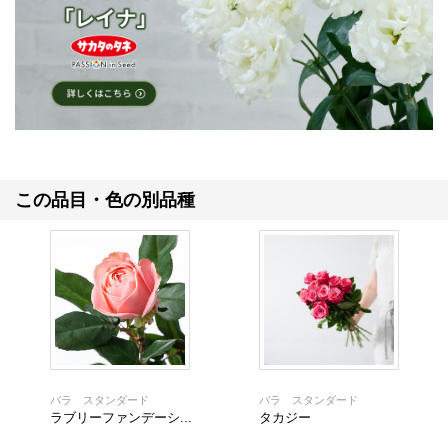
この品目・色の別品種
バラ スタンダード
バラ スタンダード
ラブリーファンデーシ...
タカジー