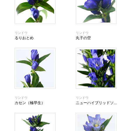
リンドウ
リンドウ
るりおとめ
丸子の空
リンドウ
リンドウ
カセン（極早生）
ニューハイブリッドソ...