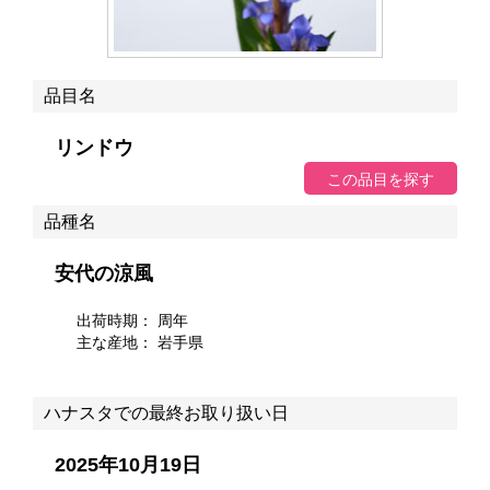
品目名
リンドウ
品種名
安代の涼風
出荷時期： 周年
主な産地：
岩手県
ハナスタでの最終お取り扱い日
2025年10月19日