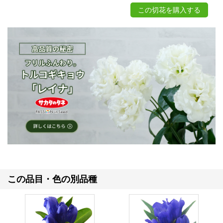
この切花を購入する
この品目・色の別品種