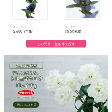
リンドウ
リンドウ
ながの（早生）
安代の秋空