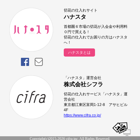
切花の仕入れサイト
ハナスタ
首都圏６市場の切花が入会金や利用料
０円で買える！
切花の仕入れでお困りの方はハナスタ
へ！
ハナスタとは
「ハナスタ」運営会社
株式会社シフラ
切花の仕入れサービス「ハナスタ」運
営会社
東京都江東区富岡1-12-8 アサヒビル
4F
https://www.cifra.co.jp/
Copyright(c)2015-2026 cifra inc. All Rights Reserved.