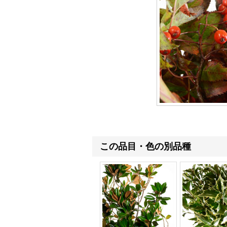
この品目・色の別品種