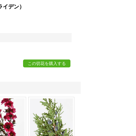
ライデン）
この切花を購入する