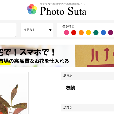
色を指定
品目名
枝物
品種名