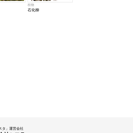
枝物
石化柳
スタ」運営会社