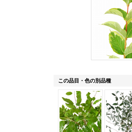
この品目・色の別品種