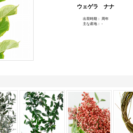
ウェゲラ ナナ
出荷時期： 周年
主な産地： -