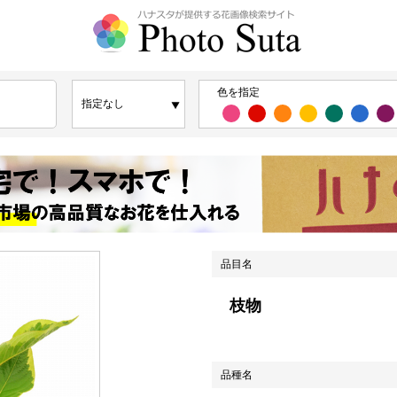
色を指定
品目名
枝物
品種名