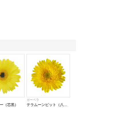
ガーベラ
ー（芯黒）
テラムーンビット（八...