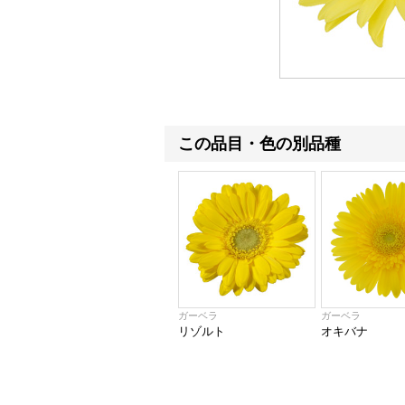
この品目・色の別品種
ガーベラ
ガーベラ
リゾルト
オキバナ