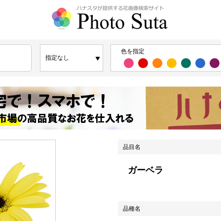
色を指定
品目名
ガーベラ
品種名