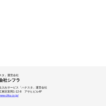
スタ」運営会社
会社シフラ
仕入れサービス「ハナスタ」運営会社
東区富岡1-12-8 アサヒビル4F
www.cifra.co.jp/