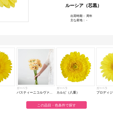
ルーシア（芯黒）
出荷時期： 周年
主な産地： -
ガーベラ
ガーベラ
ガーベラ
パスティーニコルヴァ...
カルピ（八重）
プロディジ