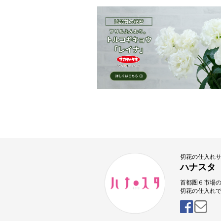
切花の仕入れ
ハナスタ
首都圏６市場
切花の仕入れ