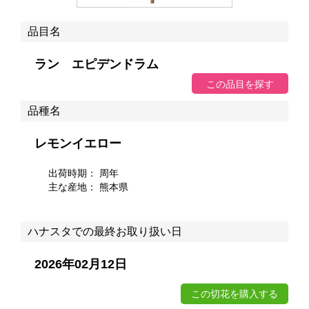
品目名
ラン エピデンドラム
品種名
レモンイエロー
出荷時期： 周年
主な産地：
熊本県
ハナスタでの最終お取り扱い日
2026年02月12日
この切花を購入する