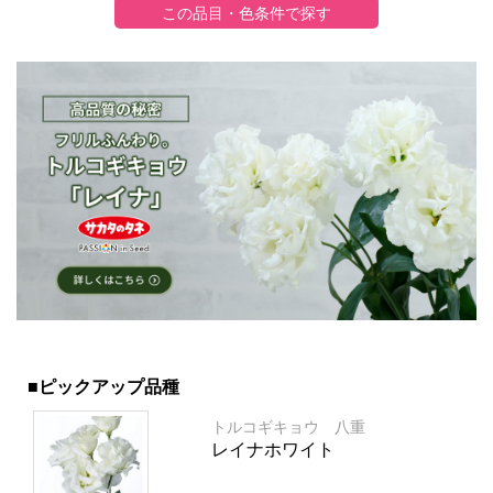
■ピックアップ品種
トルコギキョウ 八重
レイナホワイト