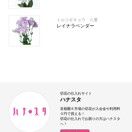
トルコギキョウ 八重
レイナラベンダー
切花の仕入れサイト
ハナスタ
首都圏６市場の切花が入会金や利用料
０円で買える！
切花の仕入れでお困りの方はハナスタ
へ！