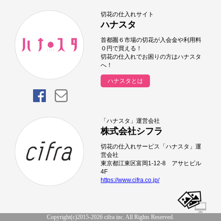
切花の仕入れサイト
ハナスタ
首都圏６市場の切花が入会金や利用料
０円で買える！
切花の仕入れでお困りの方はハナスタ
へ！
ハナスタとは
「ハナスタ」運営会社
株式会社シフラ
切花の仕入れサービス「ハナスタ」運
営会社
東京都江東区富岡1-12-8 アサヒビル
4F
https://www.cifra.co.jp/
Copyright(c)2015-2026 cifra inc. All Rights Reserved.