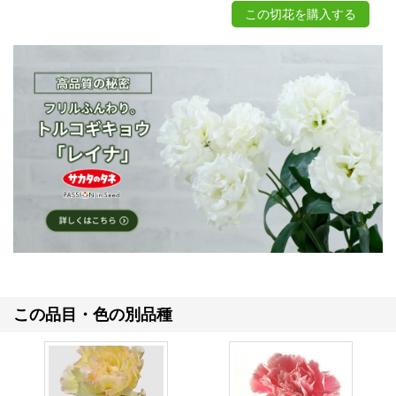
この切花を購入する
この品目・色の別品種