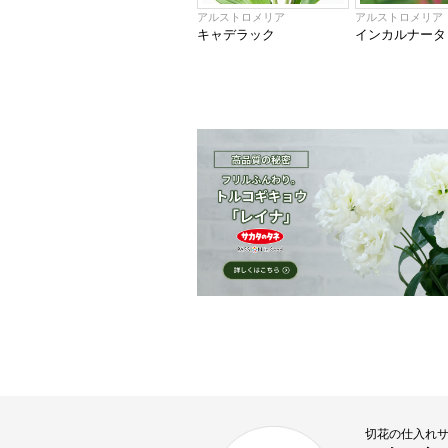
アルストロメリア
アルストロメリア
キャデラック
インカルナータ
切花の仕入れ